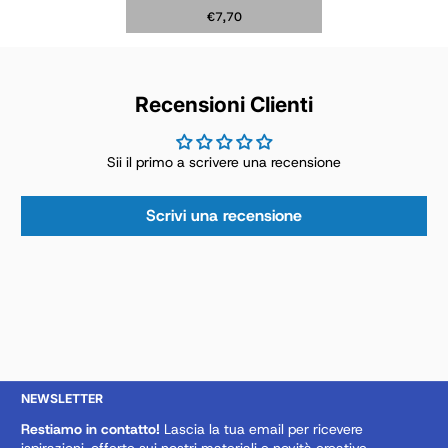
€7,70
Prezzo normale
Recensioni Clienti
Esaurito
Sii il primo a scrivere una recensione
Scrivi una recensione
NEWSLETTER
Restiamo in contatto!
Lascia la tua email per ricevere
ispirazioni, offerte sui nostri materiali e novità creative