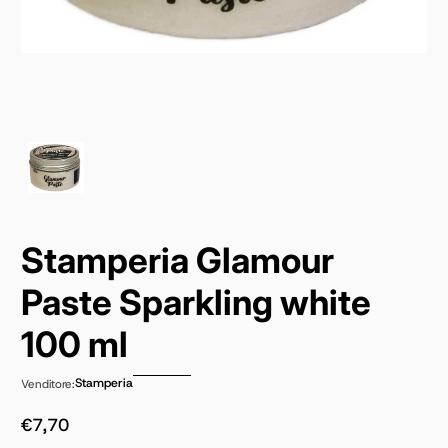
Stamperia Glamour
Paste Sparkling white
100 ml
Stamperia
Venditore:
€7,70
Prezzo normale