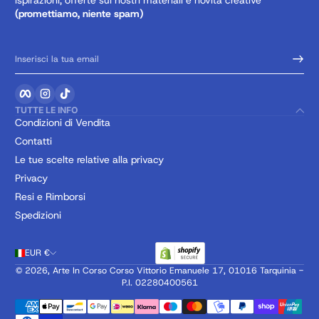
(promettiamo, niente spam)
Inserisci la tua email
Facebook
Instagram
TikTok
TUTTE LE INFO
Condizioni di Vendita
Contatti
Le tue scelte relative alla privacy
Privacy
Resi e Rimborsi
Spedizioni
EUR €
© 2026,
Arte In Corso
Corso Vittorio Emanuele 17, 01016 Tarquinia -
P.I. 02280400561
Metodi di pagamento