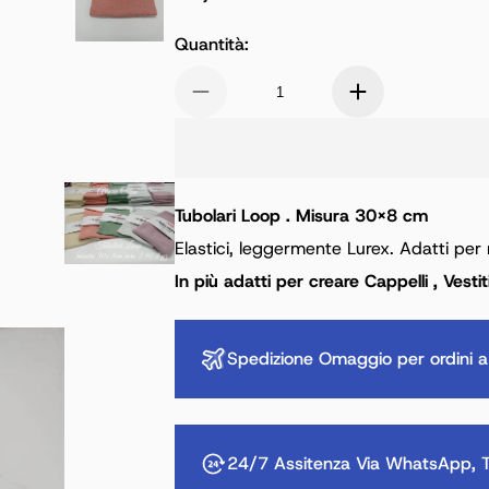
Prezzo normale
Quantità:
Tubolari Loop . Misura 30x8 cm
Elastici, leggermente Lurex. Adatti per
In più adatti per creare Cappelli , Vest
Spedizione Omaggio per ordini a
24/7 Assitenza Via WhatsApp, T