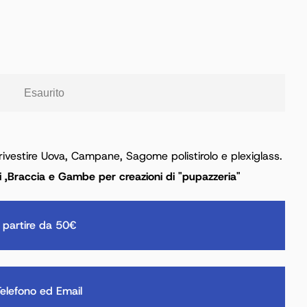
Esaurito
 rivestire Uova, Campane, Sagome polistirolo e plexiglass.
iti ,Braccia e Gambe per creazioni di "pupazzeria"
 partire da 50€
elefono ed Email