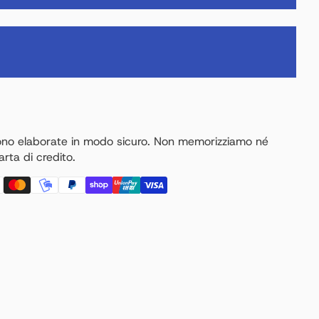
ono elaborate in modo sicuro. Non memorizziamo né
rta di credito.
n