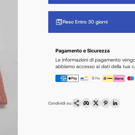
Reso Entro 30 giorni
Pagamento e Sicurezza
Le informazioni di pagamento veng
abbiamo accesso ai dati della tua ca
Copia link
Facebook
Twitter
Pinterest
LinkedI
Condividi su: