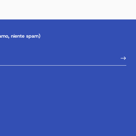
amo, niente spam)