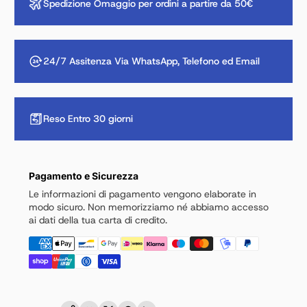
Spedizione Omaggio per ordini a partire da 50€
24/7 Assitenza Via WhatsApp, Telefono ed Email
Reso Entro 30 giorni
Pagamento e Sicurezza
Le informazioni di pagamento vengono elaborate in
modo sicuro. Non memorizziamo né abbiamo accesso
ai dati della tua carta di credito.
Copia link
Facebook
Twitter
Pinterest
LinkedIn