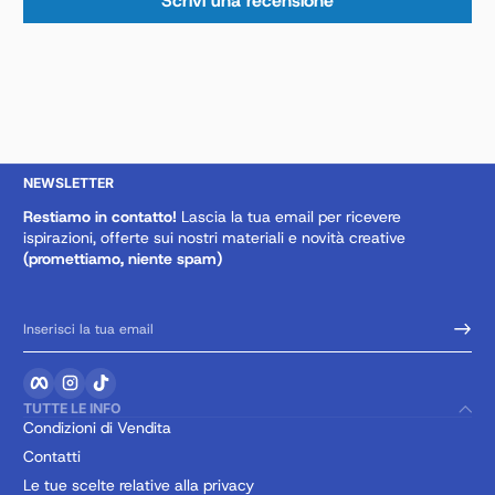
Scrivi una recensione
NEWSLETTER
Restiamo in contatto!
Lascia la tua email per ricevere
ispirazioni, offerte sui nostri materiali e novità creative
(promettiamo, niente spam)
Inserisci la tua email
Facebook
Instagram
TikTok
TUTTE LE INFO
Condizioni di Vendita
Contatti
Le tue scelte relative alla privacy