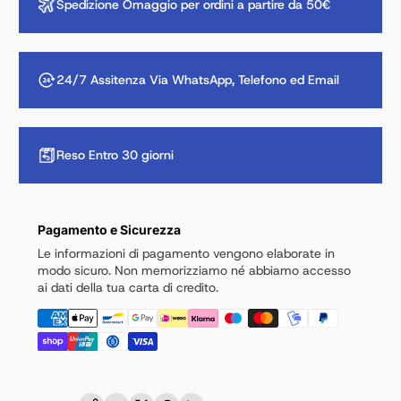
Spedizione Omaggio per ordini a partire da 50€
24/7 Assitenza Via WhatsApp, Telefono ed Email
Reso Entro 30 giorni
Pagamento e Sicurezza
Le informazioni di pagamento vengono elaborate in
modo sicuro. Non memorizziamo né abbiamo accesso
ai dati della tua carta di credito.
Copia link
Facebook
Twitter
Pinterest
LinkedIn