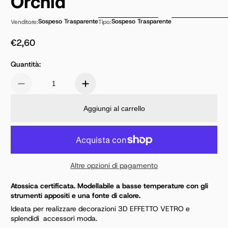
Orchid
Sospeso Trasparente
Sospeso Trasparente
Venditore:
Tipo:
€2,60
Prezzo normale
Quantità:
Aggiungi al carrello
Altre opzioni di pagamento
Atossica certificata. Modellabile a basse temperature con gli
strumenti appositi e una fonte di calore.
Ideata per realizzare decorazioni 3D EFFETTO VETRO e
splendidi accessori moda.