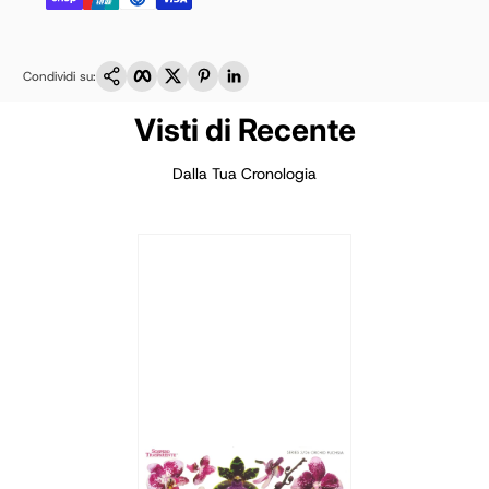
Copia link
Facebook
Twitter
Pinterest
LinkedIn
Condividi su:
Visti di Recente
Dalla Tua Cronologia