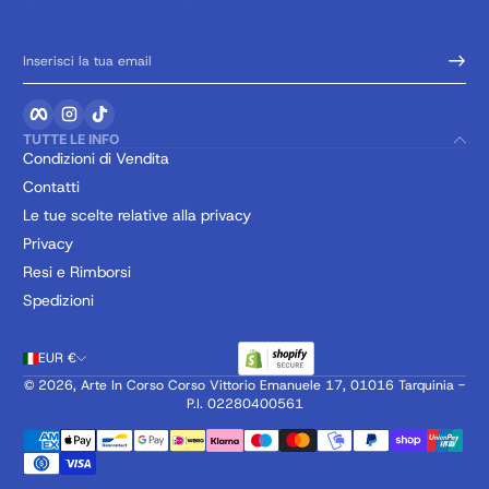
Inserisci la tua email
Facebook
Instagram
TikTok
TUTTE LE INFO
Condizioni di Vendita
Contatti
Le tue scelte relative alla privacy
Privacy
Resi e Rimborsi
Spedizioni
EUR €
© 2026,
Arte In Corso
Corso Vittorio Emanuele 17, 01016 Tarquinia -
P.I. 02280400561
Metodi di pagamento