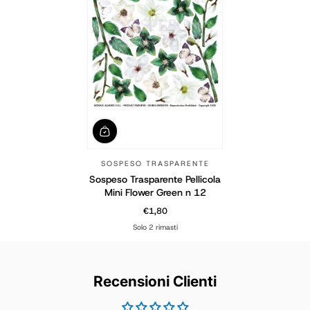
SOSPESO TRASPARENTE
Sospeso Trasparente Pellicola
Mini Flower Green n 12
€1,80
Prezzo normale
Solo 2 rimasti
Recensioni Clienti