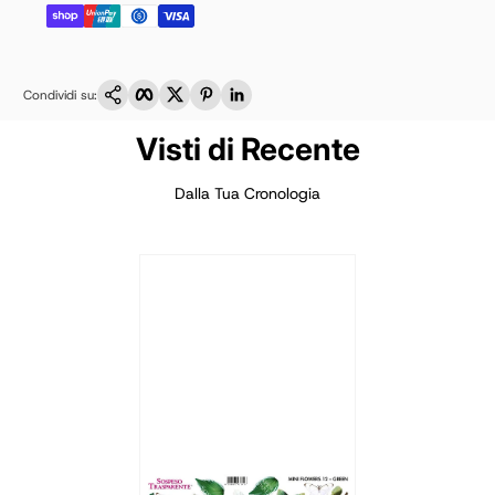
Copia link
Facebook
Twitter
Pinterest
LinkedIn
Condividi su:
Visti di Recente
Dalla Tua Cronologia