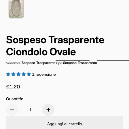
Sospeso Trasparente
Ciondolo Ovale
Sospeso Trasparente
Sospeso Trasparente
Venditore:
Tipo:
1 recensione
€1,20
Prezzo normale
Quantità:
Aggiungi al carrello