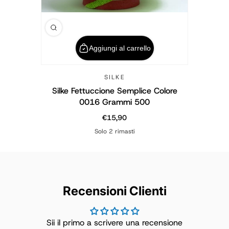
Aggiungi al carrello
SILKE
Silke Fettuccione Semplice Colore
0016 Grammi 500
€15,90
Prezzo normale
Solo 2 rimasti
Recensioni Clienti
Sii il primo a scrivere una recensione