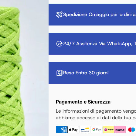
Spedizione Omaggio per ordini a
24/7 Assitenza Via WhatsApp, T
Reso Entro 30 giorni
Pagamento e Sicurezza
Le informazioni di pagamento veng
abbiamo accesso ai dati della tua ca