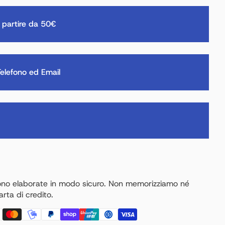
 partire da 50€
elefono ed Email
ono elaborate in modo sicuro. Non memorizziamo né
rta di credito.