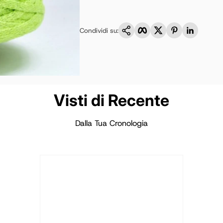
Copia link
Facebook
Twitter
Pinterest
LinkedI
Condividi su:
Visti di Recente
Dalla Tua Cronologia