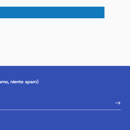
amo, niente spam)