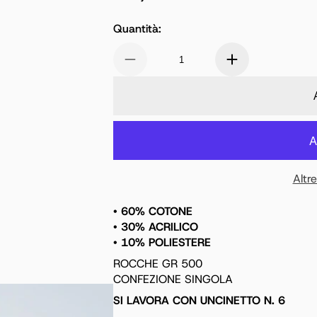
Prezzo normale
Quantità:
Altr
• 60% COTONE
• 30% ACRILICO
• 10% POLIESTERE
ROCCHE GR 500
CONFEZIONE SINGOLA
SI LAVORA CON UNCINETTO N. 6