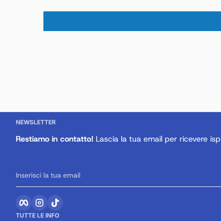
NEWSLETTER
Restiamo in contatto!
Lascia la tua email per ricevere ispi
Inserisci la tua email
Facebook
Instagram
TikTok
TUTTE LE INFO