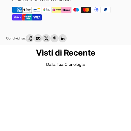
Copia link
Facebook
Twitter
Pinterest
LinkedIn
Condividi su:
Visti di Recente
Dalla Tua Cronologia