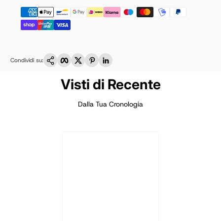
Copia link
Facebook
Twitter
Pinterest
LinkedIn
Condividi su:
Visti di Recente
Dalla Tua Cronologia