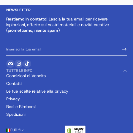
NEWSLETTER
Restiamo in contatto!
Lascia la tua email per ricevere
ispirazioni, offerte sui nostri materiali e novità creative
(promettiamo, niente spam)
Inserisci la tua email
Facebook
Instagram
TikTok
TUTTE LE INFO
Condizioni di Vendita
Contatti
Le tue scelte relative alla privacy
Privacy
Resi e Rimborsi
Spedizioni
EUR €