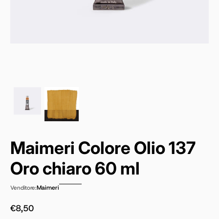
Maimeri Colore Olio 137
Oro chiaro 60 ml
Maimeri
Venditore:
€8,50
Prezzo normale