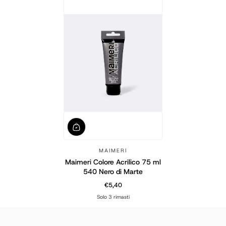
MAIMERI
Maimeri Colore Acrilico 75 ml
540 Nero di Marte
€5,40
Prezzo normale
Solo 3 rimasti