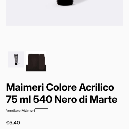
Maimeri Colore Acrilico
75 ml 540 Nero di Marte
Maimeri
Venditore:
€5,40
Prezzo normale