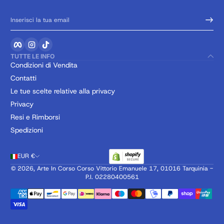
Inserisci la tua email
Facebook
Instagram
TikTok
TUTTE LE INFO
Condizioni di Vendita
Contatti
Le tue scelte relative alla privacy
Privacy
Resi e Rimborsi
Spedizioni
EUR €
© 2026,
Arte In Corso
Corso Vittorio Emanuele 17, 01016 Tarquinia -
P.I. 02280400561
Metodi di pagamento