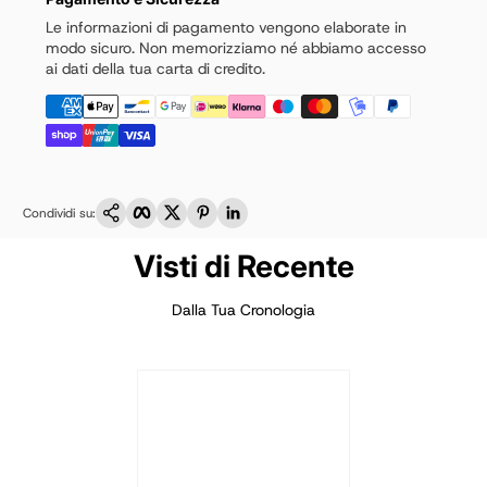
Le informazioni di pagamento vengono elaborate in
modo sicuro. Non memorizziamo né abbiamo accesso
ai dati della tua carta di credito.
Copia link
Facebook
Twitter
Pinterest
LinkedIn
Condividi su:
Visti di Recente
Dalla Tua Cronologia