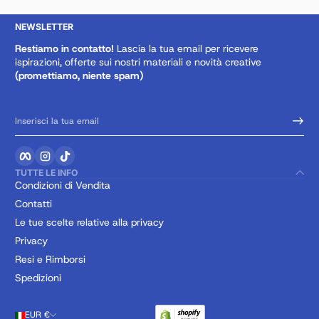
NEWSLETTER
Restiamo in contatto!
Lascia la tua email per ricevere
ispirazioni, offerte sui nostri materiali e novità creative
(promettiamo, niente spam)
Inserisci la tua email
Facebook
Instagram
TikTok
TUTTE LE INFO
Condizioni di Vendita
Contatti
Le tue scelte relative alla privacy
Privacy
Resi e Rimborsi
Spedizioni
EUR €