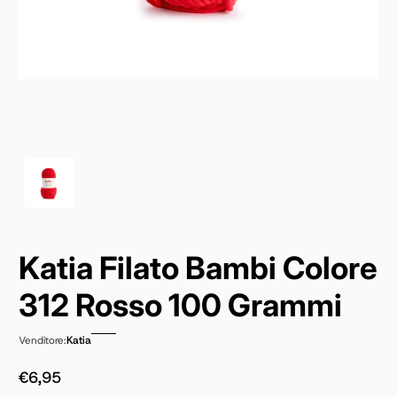
Katia Filato Bambi Colore
312 Rosso 100 Grammi
Katia
Venditore:
€6,95
Prezzo normale