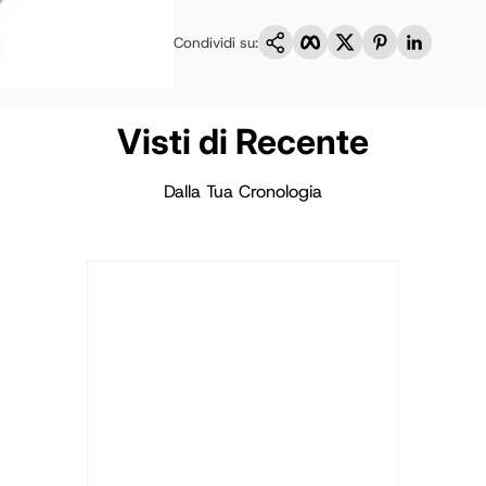
Copia link
Facebook
Twitter
Pinterest
LinkedI
Condividi su:
Visti di Recente
Dalla Tua Cronologia