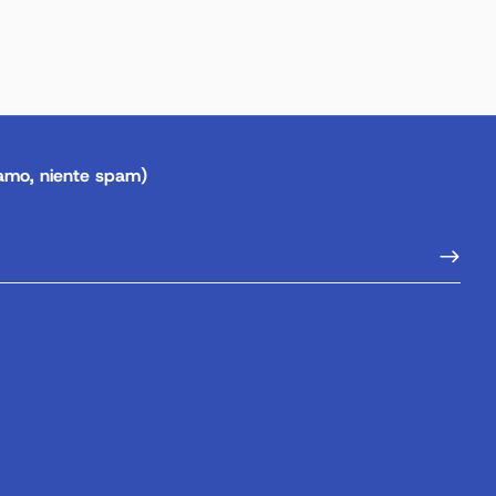
amo, niente spam)