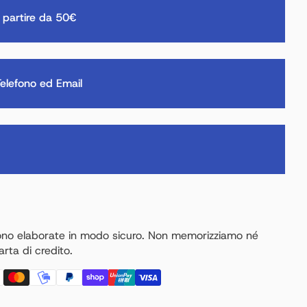
 partire da 50€
elefono ed Email
ono elaborate in modo sicuro. Non memorizziamo né
rta di credito.