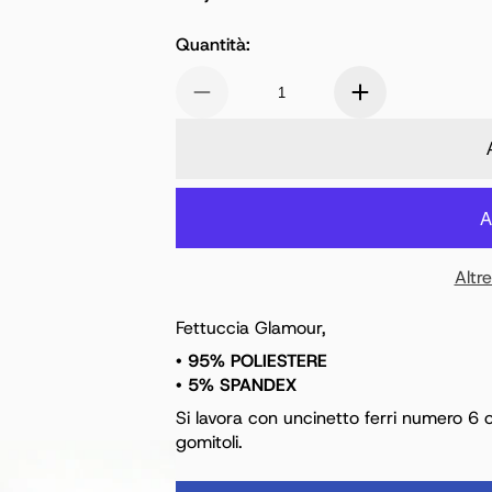
Prezzo normale
Quantità:
Altr
Fettuccia Glamour,
• 95% POLIESTERE
• 5% SPANDEX
Si lavora con uncinetto ferri numero 6 o
gomitoli.