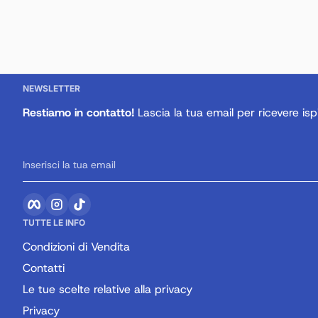
NEWSLETTER
Restiamo in contatto!
Lascia la tua email per ricevere ispi
Inserisci la tua email
Facebook
Instagram
TikTok
TUTTE LE INFO
Condizioni di Vendita
Contatti
Le tue scelte relative alla privacy
Privacy