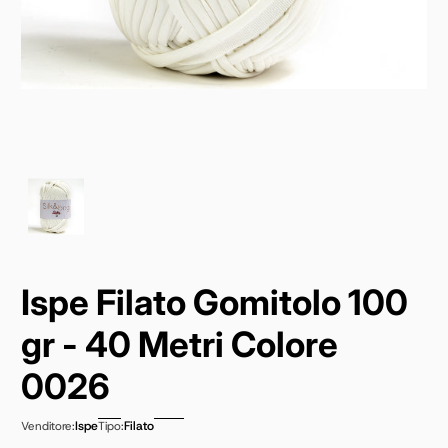
Ispe Filato Gomitolo 100
gr - 40 Metri Colore
0026
Ispe
Filato
Venditore:
Tipo: