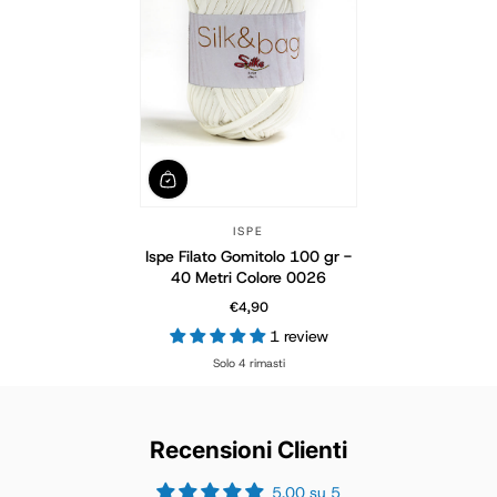
ISPE
Ispe Filato Gomitolo 100 gr -
40 Metri Colore 0026
€4,90
Prezzo normale
1 review
Solo 4 rimasti
Recensioni Clienti
5.00 su 5