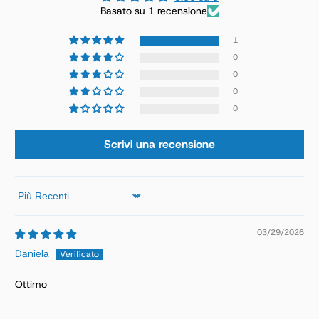
Basato su 1 recensione
1
0
0
0
0
Scrivi una recensione
Sort by
03/29/2026
Daniela
Ottimo