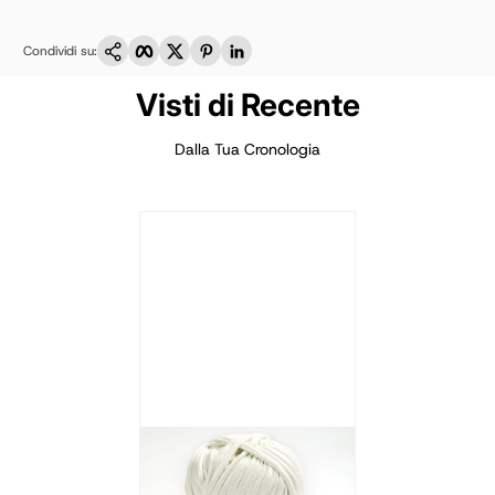
Copia link
Facebook
Twitter
Pinterest
LinkedIn
Condividi su:
Visti di Recente
Dalla Tua Cronologia