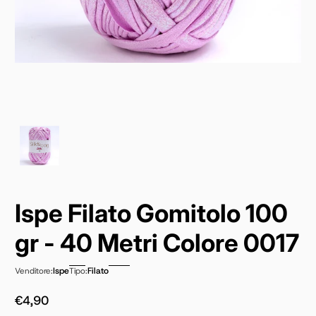
Ispe Filato Gomitolo 100
gr - 40 Metri Colore 0017
Ispe
Filato
Venditore:
Tipo:
€4,90
Prezzo normale