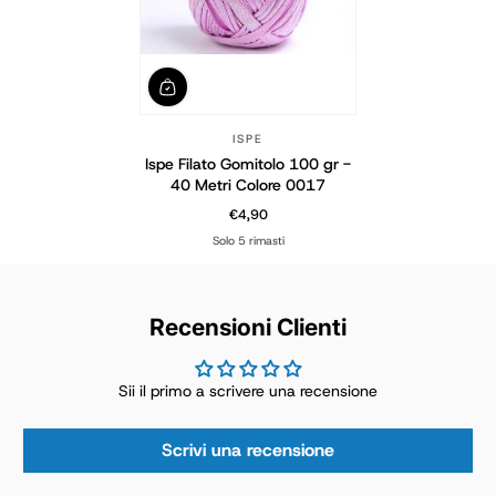
ISPE
Ispe Filato Gomitolo 100 gr -
40 Metri Colore 0017
€4,90
Prezzo normale
Solo 5 rimasti
Recensioni Clienti
Sii il primo a scrivere una recensione
Scrivi una recensione