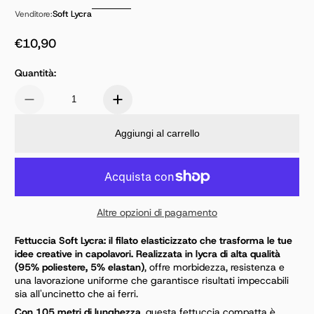
Soft Lycra
Venditore:
€10,90
Prezzo normale
Quantità:
Aggiungi al carrello
Altre opzioni di pagamento
Fettuccia Soft Lycra: il filato elasticizzato che trasforma le tue
idee creative in capolavori. Realizzata in lycra di alta qualità
(95% poliestere, 5% elastan)
, offre morbidezza, resistenza e
una lavorazione uniforme che garantisce risultati impeccabili
sia all'uncinetto che ai ferri.
Con 105 metri di lunghezza,
questa fettuccia compatta è