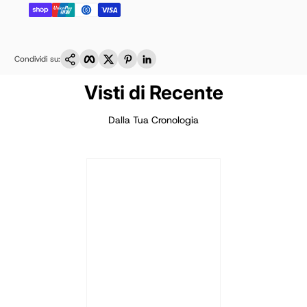
Copia link
Facebook
Twitter
Pinterest
LinkedIn
Condividi su:
Visti di Recente
Dalla Tua Cronologia