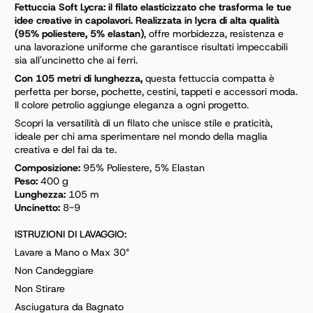
Fettuccia Soft Lycra: il filato elasticizzato che trasforma le tue
idee creative in capolavori. Realizzata in lycra di alta qualità
(95% poliestere, 5% elastan)
, offre morbidezza, resistenza e
una lavorazione uniforme che garantisce risultati impeccabili
sia all'uncinetto che ai ferri.
Con 105 metri di lunghezza,
questa fettuccia compatta è
perfetta per borse, pochette, cestini, tappeti e accessori moda.
Il colore petrolio aggiunge eleganza a ogni progetto.
Scopri la versatilità di un filato che unisce stile e praticità,
ideale per chi ama sperimentare nel mondo della maglia
creativa e del fai da te.
Composizione:
95% Poliestere, 5% Elastan
Peso:
400 g
Lunghezza:
105 m
Uncinetto:
8-9
ISTRUZIONI DI LAVAGGIO:
Lavare a Mano o Max 30°
Non Candeggiare
Non Stirare
Asciugatura da Bagnato