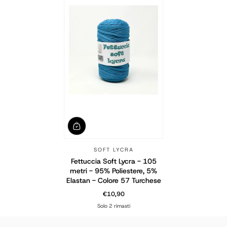
SOFT LYCRA
Fettuccia Soft Lycra - 105
metri - 95% Poliestere, 5%
Elastan - Colore 57 Turchese
€10,90
Prezzo normale
Solo 2 rimasti