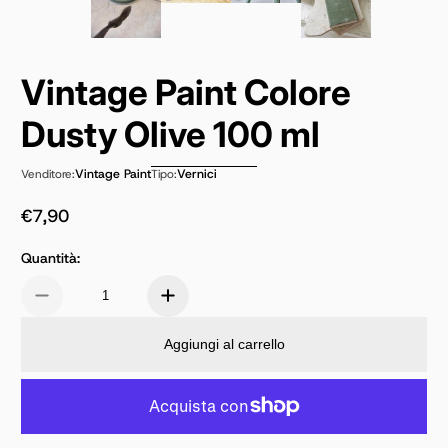
Vintage Paint Colore
Dusty Olive 100 ml
Vintage Paint
Vernici
Venditore:
Tipo:
€7,90
Prezzo normale
Quantità:
Aggiungi al carrello