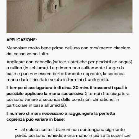
APPLICAZIONE:
Mescolare molto bene prima dell'uso con movimento circolare
dal basso verso l'alto.
Applicare con pennello (setole sintetiche per prodotti ad acqua)
o rullino (in schiuma).
La prima mano solitamente funge da
base e può non essere perfettamente coprente, la seconda
mano darà il risultato voluto in termini di uniformità.
Il tempo di asciugatura è di circa 30 minuti trascorsi i quali è
possibile applicare la mano successiva
(i
tempi di asciugatura
possono variare a seconda delle condizioni climatiche, in
particolare in base
all'umidità).
Il numero di mani necessario a raggiungere la perfetta
coprenza può variare in base:
al colore scelto: i bianchi non contengono pigmento
perciò possono richiedere una mano in più se la
superficie