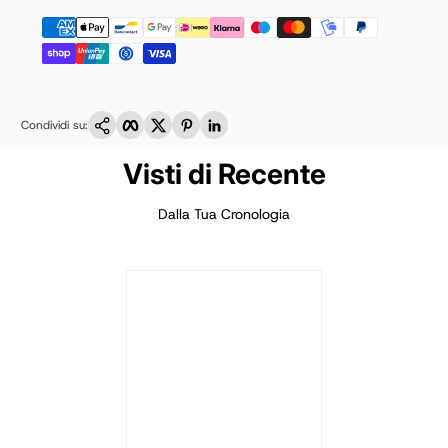
Copia link
Facebook
Twitter
Pinterest
LinkedIn
Condividi su:
Visti di Recente
Dalla Tua Cronologia